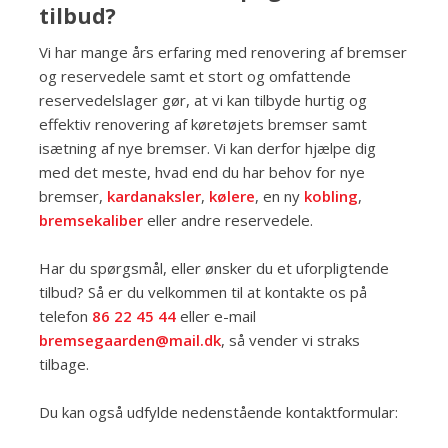
tilbud?
Vi har mange års erfaring med renovering af bremser
og reservedele samt et stort og omfattende
reservedelslager gør, at vi kan tilbyde hurtig og
effektiv renovering af køretøjets bremser samt
isætning af nye bremser. Vi kan derfor hjælpe dig
med det meste, hvad end du har behov for nye
bremser,
kardanaksler
,
kølere
, en ny
kobling
,
bremsekaliber
eller andre reservedele.
Har du spørgsmål, eller ønsker du et uforpligtende
tilbud? Så er du velkommen til at kontakte os på
telefon
86 22 45 44
eller e-mail
bremsegaarden@mail.dk
, så vender vi straks
tilbage.
Du kan også udfylde nedenstående kontaktformular: