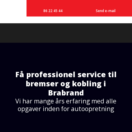
86 22 45 44
Send e-mail
Få professionel service til
bremser og kobling i
Brabrand
Vi har mange års erfaring med alle
opgaver inden for autoopretning