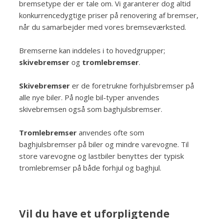
bremsetype der er tale om. Vi garanterer dog altid
konkurrencedygtige priser på renovering af bremser,
når du samarbejder med vores bremseværksted.
Bremserne kan inddeles i to hovedgrupper;
skivebremser
og
tromlebremser
.
Skivebremser
er de foretrukne forhjulsbremser på
alle nye biler. På nogle bil-typer anvendes
skivebremsen også som baghjulsbremser.
Tromlebremser
anvendes ofte som
baghjulsbremser på biler og mindre varevogne. Til
store varevogne og lastbiler benyttes der typisk
tromlebremser på både forhjul og baghjul.
Vil du have et uforpligtende