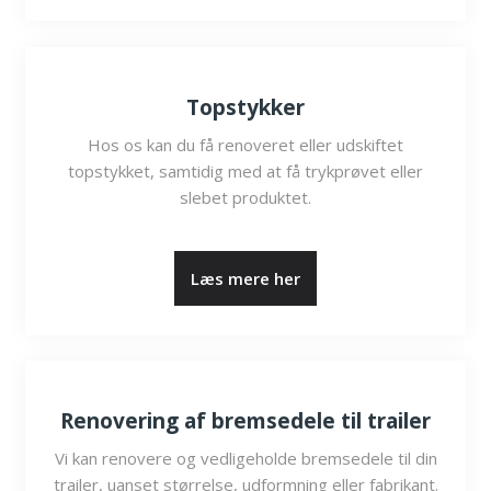
Topstykker
Hos os kan du få renoveret eller udskiftet
topstykket, samtidig med at få trykprøvet eller
slebet produktet.
​Læs mere her
Renovering af bremsedele til trailer
Vi kan renovere og vedligeholde bremsedele til din
trailer, uanset størrelse, udformning eller fabrikant.