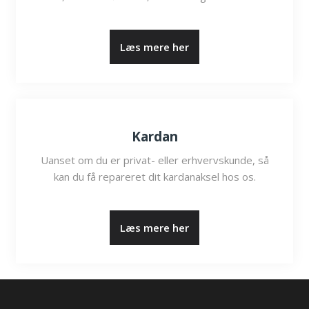
​Læs mere her
Kardan
Uanset om du er privat- eller erhvervskunde, så
kan du få repareret dit kardanaksel hos os.
​Læs mere her