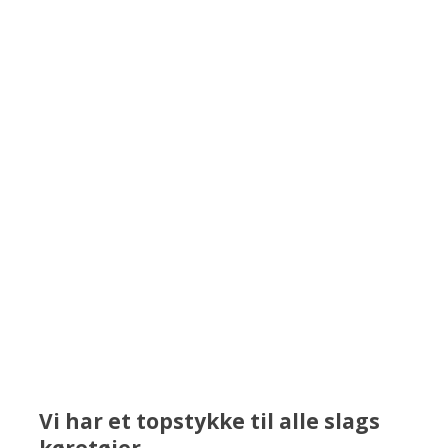
Vi har et topstykke til alle slags
køretøjer