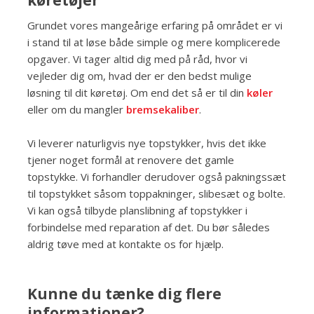
Grundet vores mangeårige erfaring på området er vi
i stand til at løse både simple og mere komplicerede
opgaver. Vi tager altid dig med på råd, hvor vi
vejleder dig om, hvad der er den bedst mulige
løsning til dit køretøj. Om end det så er til din
køler
eller om du mangler
bremsekaliber
.
Vi leverer naturligvis nye topstykker, hvis det ikke
tjener noget formål at renovere det gamle
topstykke. Vi forhandler derudover også pakningssæt
til topstykket såsom toppakninger, slibesæt og bolte.
Vi kan også tilbyde planslibning af topstykker i
forbindelse med reparation af det. Du bør således
aldrig tøve med at kontakte os for hjælp.
Kunne du tænke dig flere
informationer?