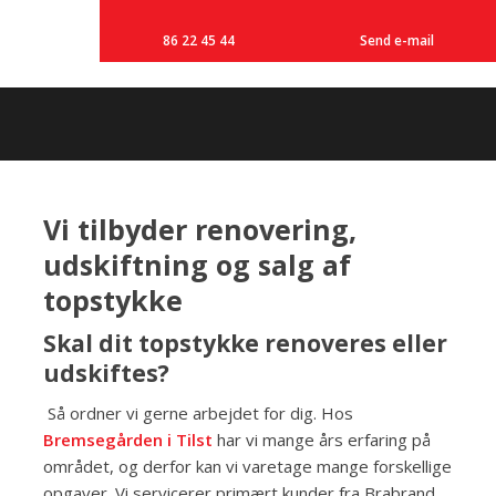
86 22 45 44
Send e-mail
Vi tilbyder renovering,
udskiftning og salg af
topstykke
Skal dit topstykke renoveres eller
udskiftes?
Så ordner vi gerne arbejdet for dig. Hos
Bremsegården i Tilst
har vi mange års erfaring på
området, og derfor kan vi varetage mange forskellige
opgaver. Vi servicerer primært kunder fra Brabrand,