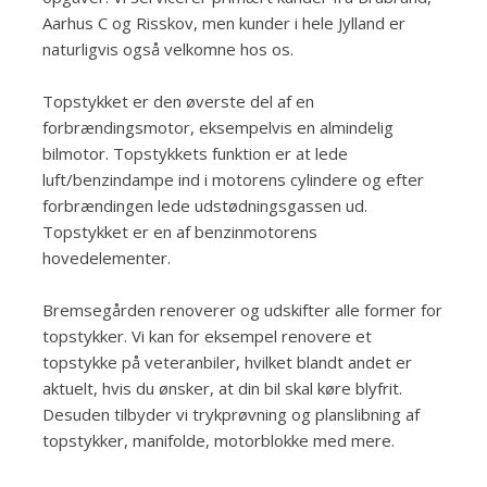
Aarhus C og Risskov, men kunder i hele Jylland er
naturligvis også velkomne hos os.
Topstykket er den øverste del af en
forbrændingsmotor, eksempelvis en almindelig
bilmotor. Topstykkets funktion er at lede
luft/benzindampe ind i motorens cylindere og efter
forbrændingen lede udstødningsgassen ud.
Topstykket er en af benzinmotorens
hovedelementer.
Bremsegården renoverer og udskifter alle former for
topstykker. Vi kan for eksempel renovere et
topstykke på veteranbiler, hvilket blandt andet er
aktuelt, hvis du ønsker, at din bil skal køre blyfrit.
Desuden tilbyder vi trykprøvning og planslibning af
topstykker, manifolde, motorblokke med mere.